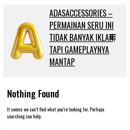
Skip
to
ADASACCESSORIES –
content
PERMAINAN SERU INI
TIDAK BANYAK IKLAN,
TAPI GAMEPLAYNYA
MANTAP
Nothing Found
It seems we can’t find what you’re looking for. Perhaps
searching can help.