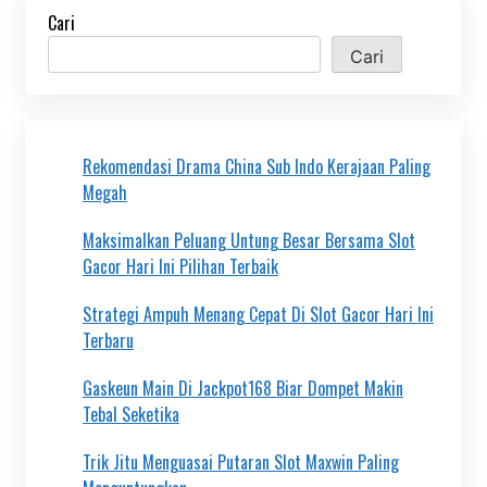
Cari
Cari
Rekomendasi Drama China Sub Indo Kerajaan Paling
Megah
Maksimalkan Peluang Untung Besar Bersama Slot
Gacor Hari Ini Pilihan Terbaik
Strategi Ampuh Menang Cepat Di Slot Gacor Hari Ini
Terbaru
Gaskeun Main Di Jackpot168 Biar Dompet Makin
Tebal Seketika
Trik Jitu Menguasai Putaran Slot Maxwin Paling